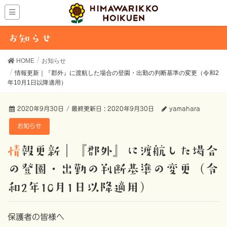
お知らせ
HOME
お知らせ
情報更新｜『郡外』に渡航した場合の登園・出勤の判断基準の変更（令和2
年10月1日以降適用）
2020年9月30日
/ 最終更新日 :
2020年9月30日
yamahara
お知らせ
情報更新｜『郡外』に渡航した場合
の登園・出勤の判断基準の変更（令
和2年10月1日以降適用）
保護者の皆様へ