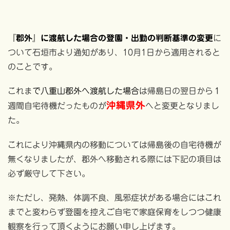
『郡外』に渡航した場合の登園・出勤の判断基準の変更
に
ついて石垣市より通知があり、10月1日から適用されると
のことです。
これま
で八重山郡外へ渡航した場合
は帰島日の翌日から１
沖縄県外
週間自宅待機だったものが
へと変更となりまし
た。
これにより沖縄県内の移動については帰島後の自宅待機が
無くなりましたが、郡外へ移動される際には下記の項目は
必ず厳守して下さい。
※ただし、発熱、体調不良、風邪症状がある場合にはこれ
までと変わらず登園を控えご自宅で家庭保育をしつつ健康
観察を行って頂くようにお願い申し上げます。