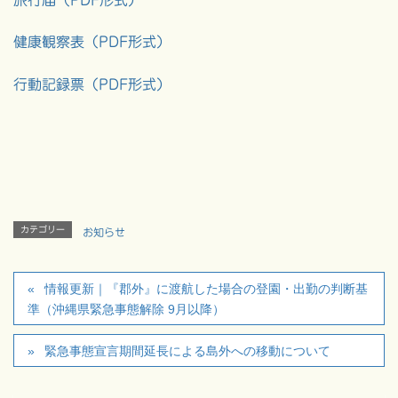
旅行届（PDF形式）
健康観察表（PDF形式）
行動記録票（PDF形式）
カテゴリー
お知らせ
情報更新｜『郡外』に渡航した場合の登園・出勤の判断基
準（沖縄県緊急事態解除 9月以降）
緊急事態宣言期間延長による島外への移動について