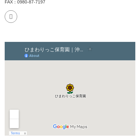
FAX：0980-87-7197