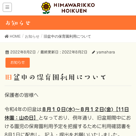
お知らせ
HOME
お知らせ
旧盆中の保育園利用について
2022年8月2日
/ 最終更新日 :
2022年8月2日
yamahara
お知らせ
旧盆中の保育園利用について
保護者の皆様へ
令和4年の旧盆は
８月１０日(水)～８月１２日(金)【11日
休園：山の日】
となっており、例年通り、旧盆期間中にお
ける園児の保育園利用予定を把握するために利用確認書を
8月1日に配布し、記入・提出をお願いいたしました。