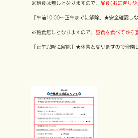
※給食は無しとなりますので、
昼食(おにぎりや
「午前10:00～正午までに解除」★安全確認しな
※給食無しとなりますので、
昼食を食べてから
「正午以降に解除」★休園となりますので登園