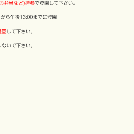
お弁当など)持参
で登園して下さい。
がら午後13:00までに登園
登園
して下さい。
しないで下さい。