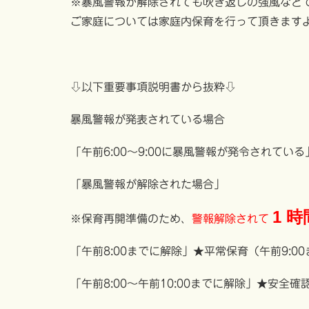
※暴風警報が解除されても吹き返しの強風など
ご家庭については家庭内保育を行って頂きます
⇩以下重要事項説明書から抜粋⇩
暴風警報が発表されている場合
「午前6:00～9:00に暴風警報が発令されてい
「暴風警報が解除された場合」
1 時
※保育再開準備のため、
警報解除されて
「午前8:00までに解除」★平常保育（午前9:0
「午前8:00～午前10:00までに解除」★安全