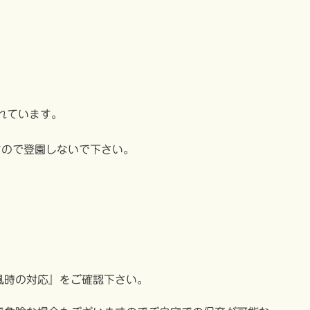
れています。
すので登園しないで下さい。
風時の対応』をご確認下さい。