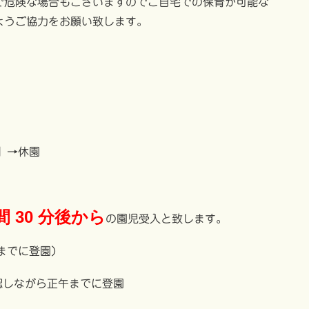
で危険な場合もございますのでご自宅での保育が可能な
ようご協力をお願い致します。
る」→休園
間 30 分後から
の園児受入と致します。
0までに登園）
確認しながら正午までに登園