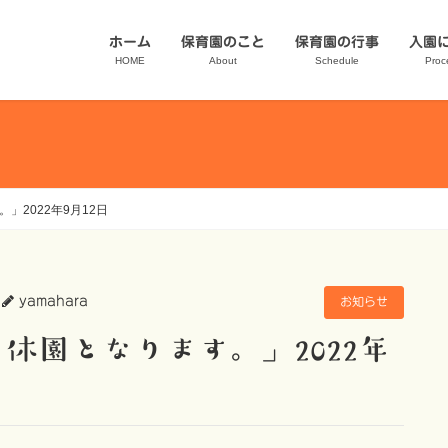
ホーム
保育園のこと
保育園の行事
入園
HOME
About
Schedule
Proc
2022年9月12日
yamahara
お知らせ